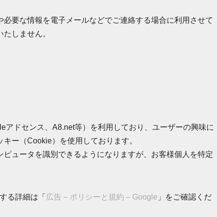
や必要な情報を電子メールなどでご連絡する場合に利用させて
いたしません。
eアドセンス、A8.net等）を利用しており、ユーザーの興味に
ー（Cookie）を使用しております。
ンピュータを識別できるようになりますが、お客様個人を特定
に関する詳細は「
広告 – ポリシーと規約 – Google
」をご確認くだ